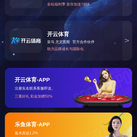
异型拉丝机
异型拉丝机是我司针对复杂的铝合金型材表面拉丝处理研发的
专用设备。使用时可选择四面同时拉丝或单面拉丝。
在线咨询
全国热线
400-1088-778 / 0757-85588578
主要特点：