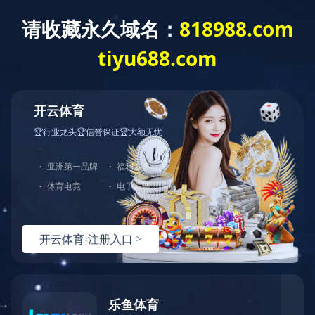
中文
|
ENGLISH
服务热线：
400-1088-778 • 0757-85588578
首页
关于我们
公司简介
企业文化
产品中心
Ledong官方网站-Ledong.com
全自动铝挤压模具碱洗及废液综合回收利用系统
铝棒加热生产线系列
时效炉、模具加热炉系列
铝合金隔热型材加工生产
仿木纹生产线系列
开模合模压余修模设备
型材表面深加工设备系列
型材贴膜包装设备系列