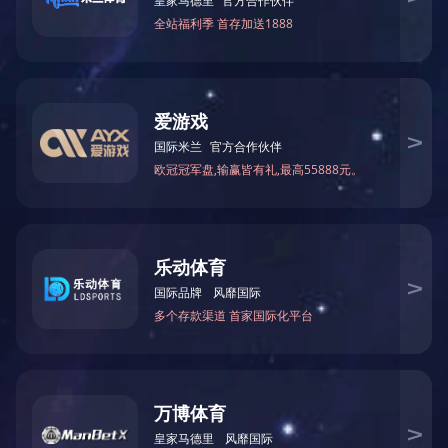
铝合金隔热型材加工生产
仿木纹生产线系列
开模合模压余修模设备
型材表面深加工设备系列
型材贴膜包装设备系列
其他设备系列
咨询热线
400-1088-778
0757-85588578
开模合模压余修模设备