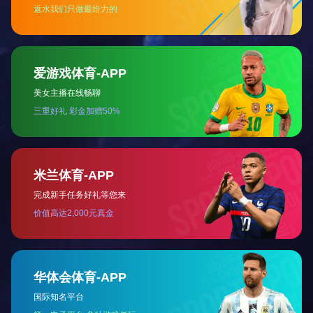
开模机
开模机采用了液压机械的方式将铝型材挤压模...
【详
情】