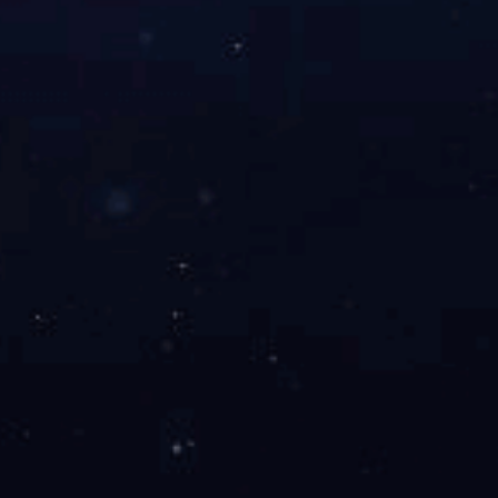
多功能模具工作台
多功能模具工作台主要适用于铝型材挤压模具...
【详
情】
Ledong官方网站-Ledong.com©版权所有 服务热线：0757-
85588578 传真：0757-85560819
地址：中国广东省佛山市南海区狮山镇长虹岭工业园长岗北路
27 号
备案号：
粤ICP备19036629号-1