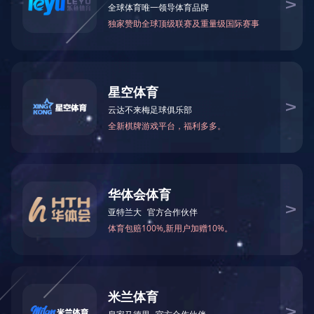
其他设备系列
新闻资讯
公司新闻
行业动态
客户案例
视频专栏
人才招聘
常见问题
Ledong官方网站-Ledong.com
热门产品：
全自动铝挤压模具碱洗及废液综合回收利用系统
全自动多支长铝棒加热生产线
3D/4D 木纹喷涂设备生产线
关于精业
Company Profile