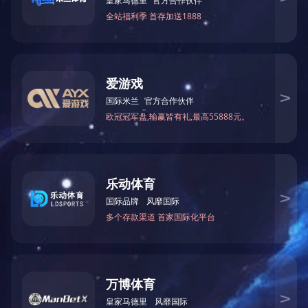
ABOUT US
Ledong官方网站-Ledong.com
精业公司创立于 1992 年，是一家专业从事研究、开发、
制造铝合金挤压模具、铝型材加工机械设备及聚酰胺隔
热条的集团公司。公司总部位于经济发达的广东省佛山
市，经过 20 多年的努力，公司现发展有精业模具、精业
机械、精业科技及分设在江苏的精友模具与安徽的精塑
实业有限公司....
全国服务热线：400-1088-778 0757-85588578
在线咨询
查看详情
专业制造铝合金挤压模具、铝型材加工机
械设备及聚酰胺隔热条
生产线自动化的最
佳选择。
铝棒加热生产线系列