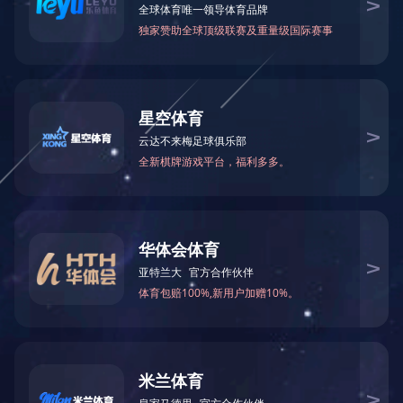
其他设备系列
新闻资讯
公司新闻
行业动态
客户案例
视频专栏
人才招聘
常见问题
Ledong官方网站-Ledong.com
您的位置:
首页
>
产品中心
>
Ledong官方网站-Ledong.com
产品中心
Ledong官方网站-Ledong.com
全自动铝挤压模具碱洗及废液综合回收利用系统
铝棒加热生产线系列
时效炉、模具加热炉系列