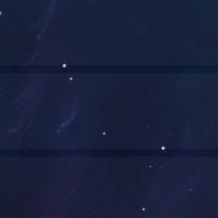
完好，否则禁止开炉。 2、炉膛熔损超过规定应及时修补。严
否完好，否则禁止开炉。