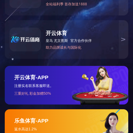
上海铝协铝业高峰论坛圆满闭幕--JYCBS精彩
回顾
上海铝协铝业高峰论坛圆满闭幕--JYCBS精彩回顾
2018-11-24