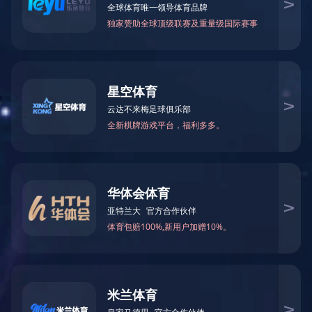
其他设备系列
新闻资讯
公司新闻
行业动态
客户案例
视频专栏
人才招聘
常见问题
Ledong官方网站-Ledong.com
您的位置:
首页
>
产品中心
产品中心
Ledong官方网站-Ledong.com
全自动铝挤压模具碱洗及废液综合回收利用系统
铝棒加热生产线系列
时效炉、模具加热炉系列